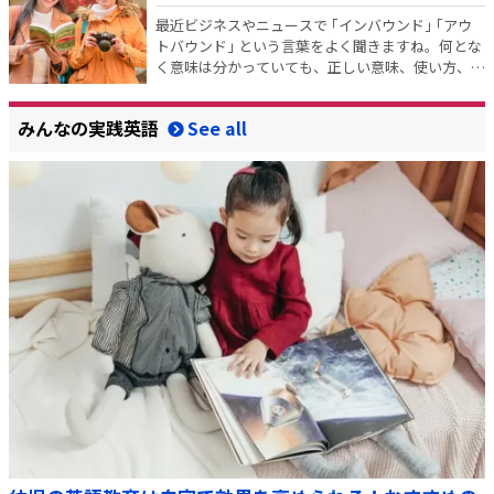
最近ビジネスやニュースで ｢インバウンド｣ ｢アウ
トバウンド｣ という言葉をよく聞きますね。何とな
く意味は分かっていても、正しい意味、使い方、英
語でどう言うかなどを聞かれるとなかなか説明しに
くいのではないでしょうか？ 今回はそんな ｢インバ
みんなの実践英語
ウンド｣ と ｢アウトバウンド｣ につい…