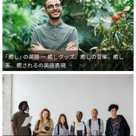
｢癒し｣ の英語 － 癒しグッズ、癒しの音楽、癒し
系、癒されるの英語表現