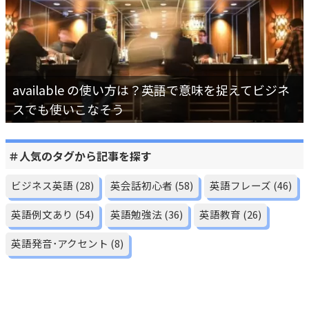
available の使い方は？英語で意味を捉えてビジネ
スでも使いこなそう
＃人気のタグから記事を探す
ビジネス英語
(28)
英会話初心者
(58)
英語フレーズ
(46)
英語例文あり
(54)
英語勉強法
(36)
英語教育
(26)
英語発音･アクセント
(8)