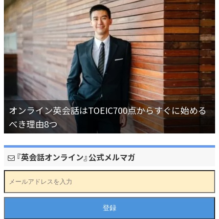
オンライン英会話はTOEIC700点からすぐに始める
べき理由8つ
『英会話オンライン』公式メルマガ