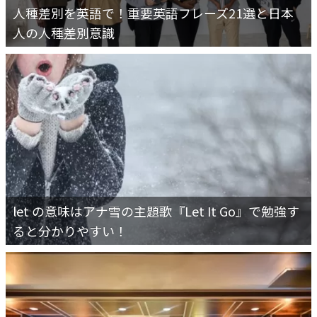
人種差別を英語で！重要英語フレーズ21選と日本
人の人種差別意識
let の意味はアナ雪の主題歌『Let It Go』で勉強す
ると分かりやすい！