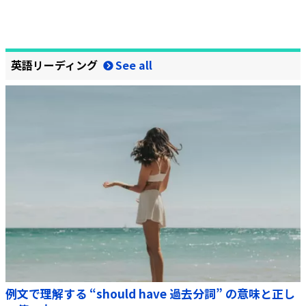
英語リーディング
例文で理解する “should have 過去分詞” の意味と正し