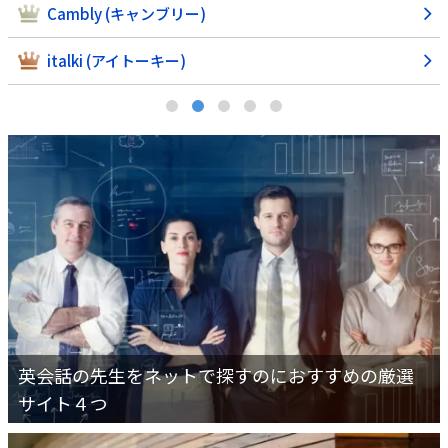
Cambly (キャンブリー)
italki (アイトーキー)
英会話の先生をネットで探すのにおすすめの厳選
サイト４つ