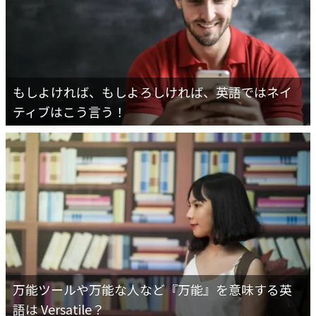
もしよければ、もしよろしければ、英語ではネイ
ティブはこう言う！
万能ツールや万能な人など『万能』を意味する英
語は Versatile？