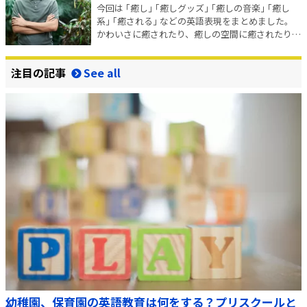
今回は ｢癒し｣ ｢癒しグッズ｣ ｢癒しの音楽｣ ｢癒し
系｣ ｢癒される｣ などの英語表現をまとめました。
かわいさに癒されたり、癒しの空間に癒されたり、
自然の力に癒されたり、色々な ｢癒し｣ がありま
す。そんな日本語の ｢癒し｣ を英語で表現してみま
注目の記事
しょう！ 目次 ｢癒し｣ の英…
幼稚園、保育園の英語教育は何をする？プリスクールと