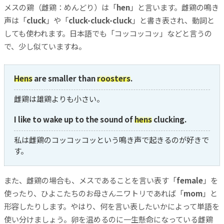
メスの鶏（雌鶏：めんどり）は「
hen
」と言います。雌鶏の鳴き
声は「
cluck
」や「
cluck-cluck-cluck
」と書き表され、動詞と
しても使われます。日本語でも「コッコッコッ」などと言うの
で、少し似ていますね。
Hens
are smaller than
roosters
.
雌鶏は雄鶏よりも小さい。
I like to wake up to the sound of
hens
clucking.
私は雌鶏のコッコッコッという鳴き声で起きるのが好きで
す。
また、雌鶏の場合も、メスであることを言い表す「
female
」を
使ったり、ひよこたちのお母さんニワトリであれば「
mom
」と
形容したりします。やはり、何を言い表したいかによって単語を
使い分けましょう。卵を温めるのに一生懸命になっている雌鶏