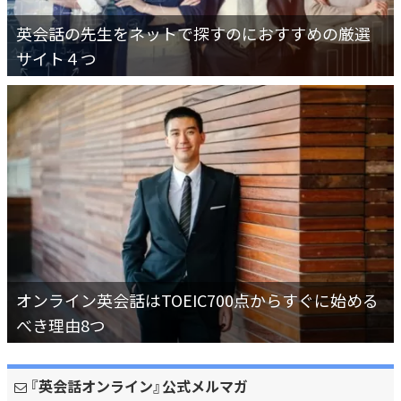
英会話の先生をネットで探すのにおすすめの厳選
サイト４つ
オンライン英会話はTOEIC700点からすぐに始める
べき理由8つ
『英会話オンライン』公式メルマガ