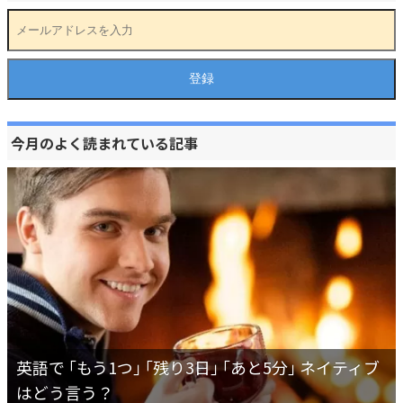
今月のよく読まれている記事
英語で ｢もう1つ｣ ｢残り3日｣ ｢あと5分｣ ネイティブ
はどう言う？