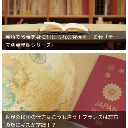
英語で教養を身に付けられる究極本！Ｚ会「テー
マ別英単語シリーズ」
世界の挨拶の仕方はこうも違う！フランスは左右
の頬にキスが常識！？