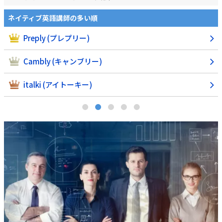
ビジネス英語のレベルアップに役立つ順
italki (アイトーキー)
ビズメイツ
ベストティーチャー