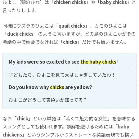
ひよこ（鶏のひな）は「
chicken chicks
」や「
baby chicks
」と
言ったりします。
同様にウズラのひよこは「
quail chicks
」、カモのひよこは
「
duck chicks
」のように言いますが、どの鳥のひよこかがその
会話の中で重要でなければ「
chicks
」だけでも構いません。
My kids were so excited to see
the baby chicks
!
子どもたち、ひよこを見て大はしゃぎしていたわ！
Do you know why
chicks
are yellow?
ひよこがどうして黄色いか知ってる？
なお「
chick
」という単語は「若くて魅力的な女性」を意味する
スラングとしても使われます。誤解を避けるためには「
baby
chickens
」というシンプルかつストレートな英語表現でも構い