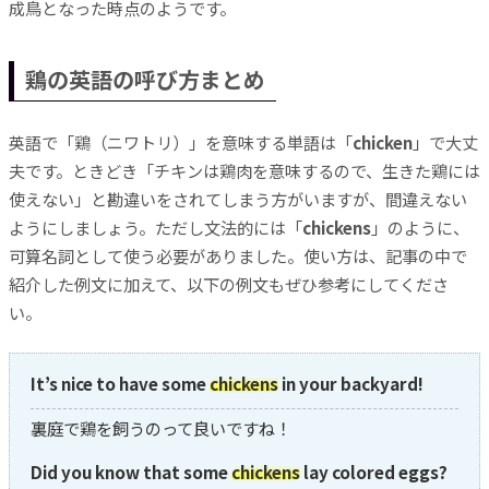
成鳥となった時点のようです。
鶏の英語の呼び方まとめ
英語で「鶏（ニワトリ）」を意味する単語は「
chicken
」で大丈
夫です。ときどき「チキンは鶏肉を意味するので、生きた鶏には
使えない」と勘違いをされてしまう方がいますが、間違えない
ようにしましょう。ただし文法的には「
chickens
」のように、
可算名詞として使う必要がありました。使い方は、記事の中で
紹介した例文に加えて、以下の例文もぜひ参考にしてくださ
い。
It’s nice to have some
chickens
in your backyard!
裏庭で鶏を飼うのって良いですね！
Did you know that some
chickens
lay colored eggs?