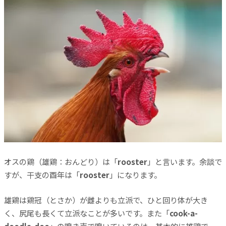
オスの鶏（雄鶏：おんどり）は「
rooster
」と言います。余談で
すが、干支の酉年は「
rooster
」になります。
雄鶏は鶏冠（とさか）が雌よりも立派で、ひと回り体が大き
く、尻尾も長くて立派なことが多いです。また「
cook-a-
doodle-doo
」の鳴き声で鳴いているのは、基本的に雄鶏で