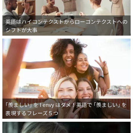
英語はハイコンテクストからローコンテクストへの
シフトが大事
｢羨ましい｣ を I envy はダメ！英語で ｢羨ましい｣ を
表現するフレーズ５つ