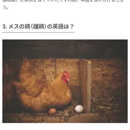
う。
3. メスの鶏（雌鶏）の英語は？