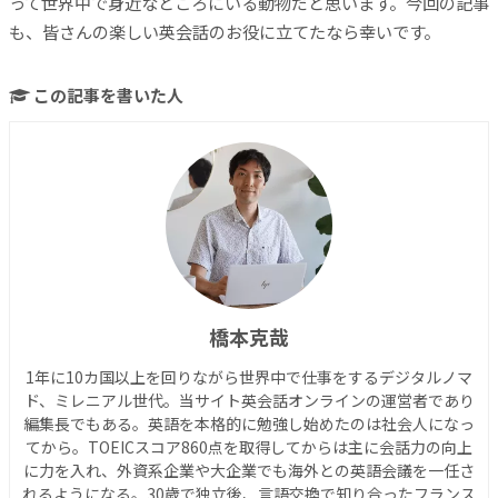
って世界中で身近なところにいる動物だと思います。今回の記事
も、皆さんの楽しい英会話のお役に立てたなら幸いです。
この記事を書いた人
橋本克哉
1年に10カ国以上を回りながら世界中で仕事をするデジタルノマ
ド、ミレニアル世代。当サイト英会話オンラインの運営者であり
編集長でもある。英語を本格的に勉強し始めたのは社会人になっ
てから。TOEICスコア860点を取得してからは主に会話力の向上
に力を入れ、外資系企業や大企業でも海外との英語会議を一任さ
れるようになる。30歳で独立後、言語交換で知り合ったフランス