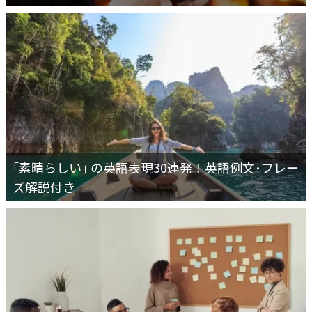
｢素晴らしい｣ の英語表現30連発！英語例文･フレー
ズ解説付き