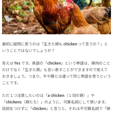
最初に疑問に思うのは「生きた鶏も
chicken
って言うの？」と
いうことではないでしょうか？
答えは
Yes
です。英語の「
chicken
」という単語は、鶏肉のこと
だけでなく「生きた鶏」も言い表すことができますので覚えて
おきましょう。つまり、牛や豚とは違って同じ単語を使うという
ことです。
ただ１つ注意したいのは「
a chicken
（１羽の鶏）」や
「
chickens
（鶏たち）」のように、可算名詞にして使います。
冠詞をつけずに「
chicken
」と言うと、それは不可算名詞で「鶏