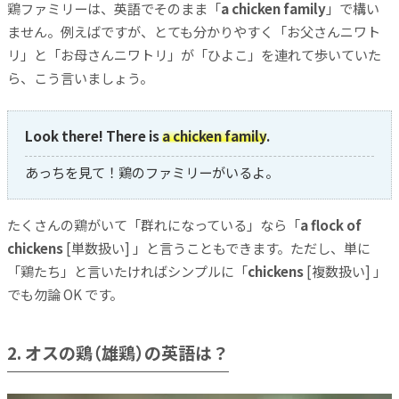
鶏ファミリーは、英語でそのまま「
a chicken family
」で構い
ません。例えばですが、とても分かりやすく「お父さんニワト
リ」と「お母さんニワトリ」が「ひよこ」を連れて歩いていた
ら、こう言いましょう。
Look there! There is
a chicken family
.
あっちを見て！鶏のファミリーがいるよ。
たくさんの鶏がいて「群れになっている」なら「
a flock of
chickens
[単数扱い] 」と言うこともできます。ただし、単に
「鶏たち」と言いたければシンプルに「
chickens
[複数扱い] 」
でも勿論 OK です。
2. オスの鶏（雄鶏）の英語は？