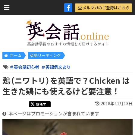
メルマガのご登録はこちら
ホーム
英語リーディング
英会話初心者
英語例文あり
鶏（ニワトリ）を英語で？Chicken は
生きた鶏にも使えるけど要注意！
2018年11月13日
投稿す
る
本ページはプロモーションが含まれています