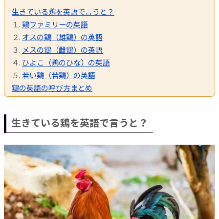
生きている鶏を英語で言うと？
１.
鶏ファミリーの英語
２.
オスの鶏（雄鶏）の英語
３.
メスの鶏（雌鶏）の英語
４.
ひよこ（鶏のひな）の英語
５.
若い鶏（若鶏）の英語
鶏の英語の呼び方まとめ
生きている鶏を英語で言うと？