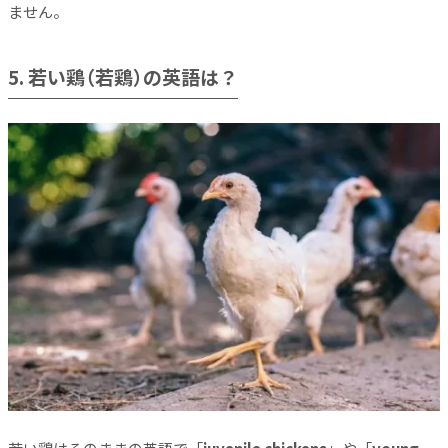
ません。
5. 若い鶏（若鶏）の英語は？
若い鶏はそのままの英語で「
juvenile chickens
」や「
young