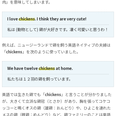
肉」を意味してしまいます。
I love
chickens
. I think they are very cute!
私は (動物として) 鶏が大好きです。凄く可愛いと思うわ！
例えば、ニュージーランドで鶏を飼う英語ネイティブの夫婦は
「
chickens
」を次のように使っていました。
We have twelve
chickens
at home.
私たちは１２羽の鶏を飼っています。
英語では生きた鶏でも「
chickens
」と言うことが分かりました
が、大きくて立派な鶏冠（とさか）があり、胸を張ってコケコ
ッコーと鳴くオスの鶏（雄鶏：おんどり）や、ひよこを連れた
メスの鶏（雌鶏：めんどり）など、鶏ファミリーのことは英語